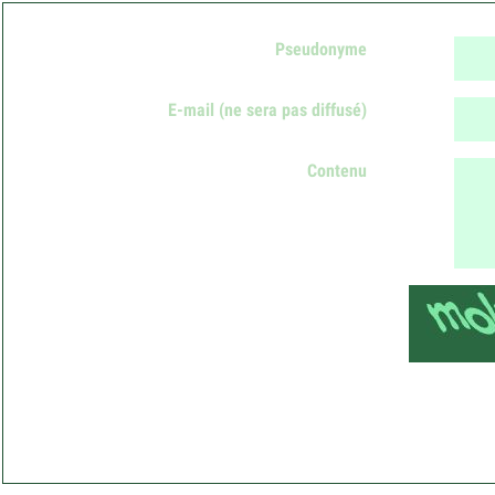
Pseudonyme
E-mail
(ne sera pas diffusé)
Contenu