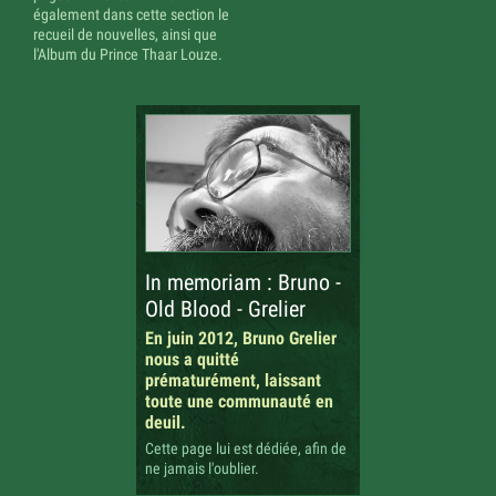
également dans cette section le
recueil de nouvelles, ainsi que
l'Album du Prince Thaar Louze.
In memoriam : Bruno -
Old Blood - Grelier
En juin 2012, Bruno Grelier
nous a quitté
prématurément, laissant
toute une communauté en
deuil.
Cette page lui est dédiée, afin de
ne jamais l'oublier.