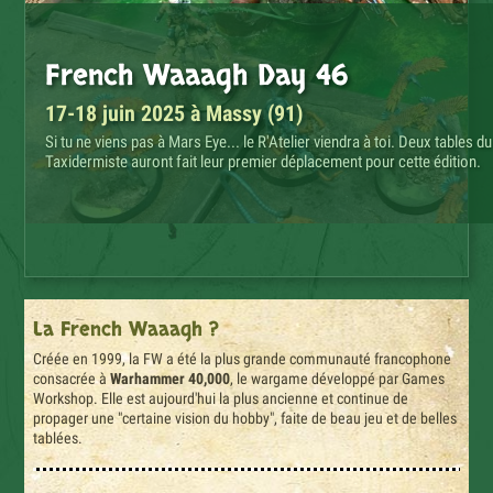
French Waaagh Day 46
17-18 juin 2025 à Massy (91)
Si tu ne viens pas à Mars Eye... le R'Atelier viendra à toi. Deux tables du
Taxidermiste auront fait leur premier déplacement pour cette édition.
La French Waaagh ?
Créée en 1999, la FW a été la plus grande communauté francophone
consacrée à
Warhammer 40,000
, le wargame développé par Games
Workshop. Elle est aujourd'hui la plus ancienne et continue de
propager une "certaine vision du hobby", faite de beau jeu et de belles
tablées.