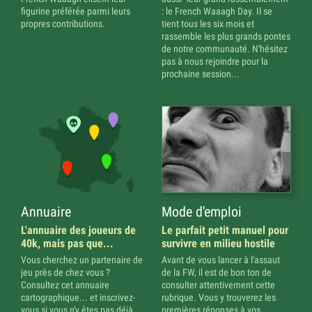
figurine préférée parmi leurs
: le French Waaagh Day. Il se
propres contributions.
tient tous les six mois et
rassemble les plus grands pontes
de notre communauté. N'hésitez
pas à nous rejoindre pour la
prochaine session...
Annuaire
Mode d'emploi
L'annuaire des joueurs de
Le parfait petit manuel pour
40k, mais pas que...
survivre en milieu hostile
Vous cherchez un partenaire de
Avant de vous lancer à l'assaut
jeu près de chez vous ?
de la FW, il est de bon ton de
Consultez cet annuaire
consulter attentivement cette
cartographique... et inscrivez-
rubrique. Vous y trouverez les
vous si vous n'y êtes pas déjà
premières réponses à vos