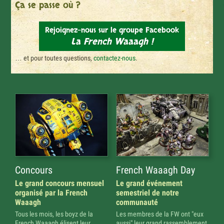
Ça se passe où ?
Rejoignez-nous sur le groupe Facebook
La French Waaagh !
… et pour toutes questions,
contactez-nous
.
Concours
French Waaagh Day
Le grand concours mensuel
Le grand événement
organisé par la French
semestriel de notre
Waaagh
communauté
Tous les mois, les boyz de la
Les membres de la FW ont "eux
French Waaagh élisent leur
aussi" leur grand rassemblement