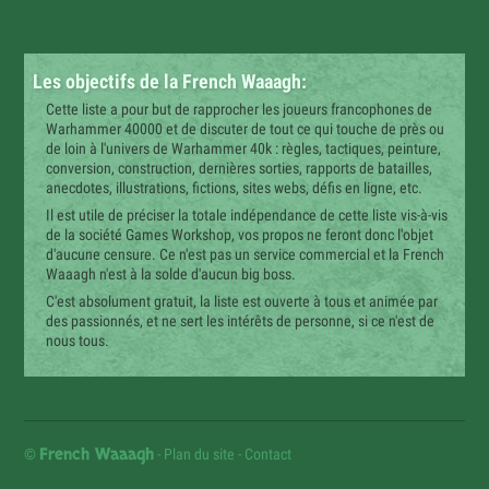
Les objectifs de la French Waaagh:
Cette liste a pour but de rapprocher les joueurs francophones de
Warhammer 40000 et de discuter de tout ce qui touche de près ou
de loin à l'univers de Warhammer 40k : règles, tactiques, peinture,
conversion, construction, dernières sorties, rapports de batailles,
anecdotes, illustrations, fictions, sites webs, défis en ligne, etc.
Il est utile de préciser la totale indépendance de cette liste vis-à-vis
de la société Games Workshop, vos propos ne feront donc l'objet
d'aucune censure. Ce n'est pas un service commercial et la French
Waaagh n'est à la solde d'aucun big boss.
C'est absolument gratuit, la liste est ouverte à tous et animée par
des passionnés, et ne sert les intérêts de personne, si ce n'est de
nous tous.
French Waaagh
©
-
Plan du site
-
Contact