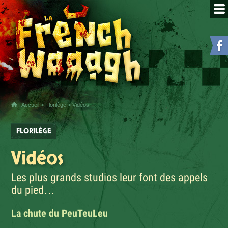
Accueil
>
Florilège
> Vidéos
FLORILÈGE
Vidéos
Les plus grands studios leur font des appels
du pied…
La chute du PeuTeuLeu