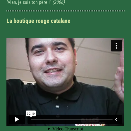
"Alan, je suis ton père !"
(2006)
La boutique rouge catalane