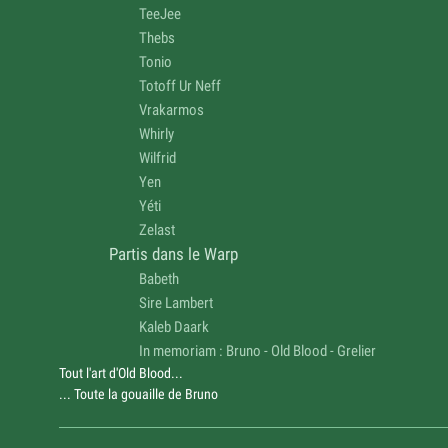
TeeJee
Thebs
Tonio
Totoff Ur Neff
Vrakarmos
Whirly
Wilfrid
Yen
Yéti
Zelast
Partis dans le Warp
Babeth
Sire Lambert
Kaleb Daark
In memoriam : Bruno - Old Blood - Grelier
Tout l'art d'Old Blood...
... Toute la gouaille de Bruno