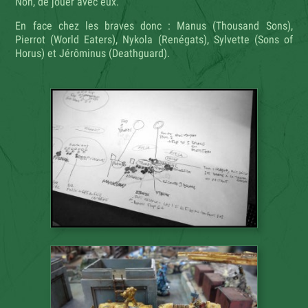
Non, de jouer avec eux.
En face chez les braves donc : Manus (Thousand Sons),
Pierrot (World Eaters), Nykola (Renégats), Sylvette (Sons of
Horus) et Jérôminus (Deathguard).