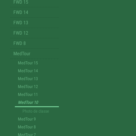
FWD 15
FWD 14
FWD 13
FWD 12
FWD 8
MedTour
MedTour 15
MedTour 14
MedTour 13
MedTour 12
MedTour 11
MedTour 10
Photo de classe
MedTour 9
MedTour 8
MedTour 7