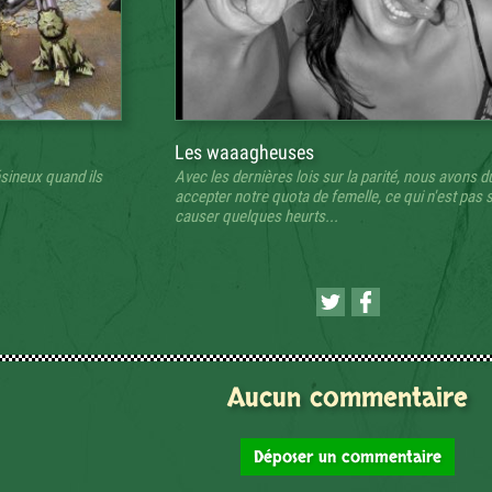
Les waaagheuses
ésineux quand ils
Avec les dernières lois sur la parité, nous avons d
accepter notre quota de femelle, ce qui n'est pas 
causer quelques heurts...
Aucun commentaire
Déposer un commentaire