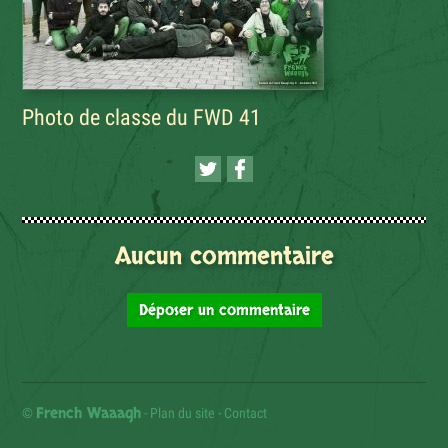
Photo de classe du FWD 41
Aucun commentaire
Déposer un commentaire
French Waaagh
©
-
Plan du site
-
Contact