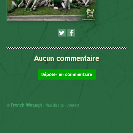
Aucun commentaire
Déposer un commentaire
French Waaagh
©
-
Plan du site
-
Contact