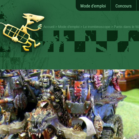
Mode d'emploi
Concours
Accueil
>
Mode d'emploi
>
Le trombinoscope
>
Partis dans le W