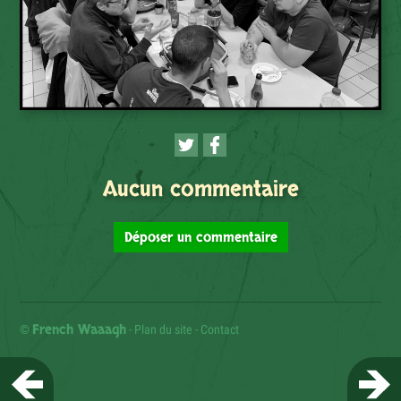
Aucun commentaire
Déposer un commentaire
French Waaagh
©
-
Plan du site
-
Contact