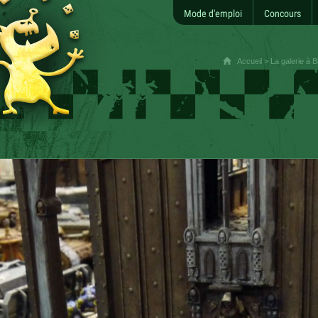
Mode d'emploi
Concours
Accueil
>
La galerie à B